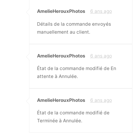
AmelieHerouxPhotos
6 ans ago
Détails de la commande envoyés
manuellement au client.
AmelieHerouxPhotos
6 ans ago
État de la commande modifié de En
attente à Annulée.
AmelieHerouxPhotos
6 ans ago
État de la commande modifié de
Terminée à Annulée.