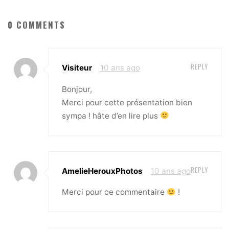
0 COMMENTS
REPLY
Visiteur
10 ans ago
Bonjour,
Merci pour cette présentation bien
sympa ! hâte d’en lire plus
REPLY
AmelieHerouxPhotos
10 ans ago
Merci pour ce commentaire
!