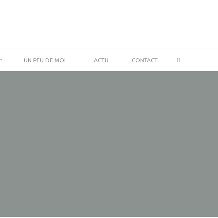
SEARCH
UN PEU DE MOI…
ACTU
CONTACT