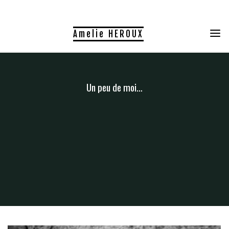
Skip
to
Amelie HEROUX
content
Un peu de moi…