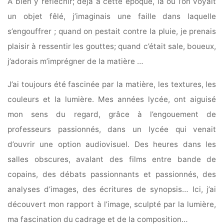
A bien y réfléchir; déjà à cette époque, là où l’on voyait
un objet fêlé, j’imaginais une faille dans laquelle
s’engouffrer ; quand on pestait contre la pluie, je prenais
plaisir à ressentir les gouttes; quand c’était sale, boueux,
j’adorais m’imprégner de la matière …
J’ai toujours été fascinée par la matière, les textures, les
couleurs et la lumière. Mes années lycée, ont aiguisé
mon sens du regard, grâce à l’engouement de
professeurs passionnés, dans un lycée qui venait
d’ouvrir une option audiovisuel. Des heures dans les
salles obscures, avalant des films entre bande de
copains, des débats passionnants et passionnés, des
analyses d’images, des écritures de synopsis… Ici, j’ai
découvert mon rapport à l’image, sculpté par la lumière,
ma fascination du cadrage et de la composition…