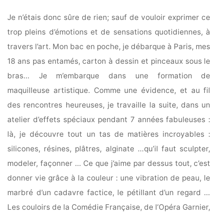
Je n’étais donc sûre de rien; sauf de vouloir exprimer ce
trop pleins d’émotions et de sensations quotidiennes, à
travers l’art. Mon bac en poche, je débarque à Paris, mes
18 ans pas entamés, carton à dessin et pinceaux sous le
bras… Je m’embarque dans une formation de
maquilleuse artistique. Comme une évidence, et au fil
des rencontres heureuses, je travaille la suite, dans un
atelier d’effets spéciaux pendant 7 années fabuleuses :
là, je découvre tout un tas de matières incroyables :
silicones, résines, plâtres, alginate …qu’il faut sculpter,
modeler, façonner … Ce que j’aime par dessus tout, c’est
donner vie grâce à la couleur : une vibration de peau, le
marbré d’un cadavre factice, le pétillant d’un regard …
Les couloirs de la Comédie Française, de l’Opéra Garnier,